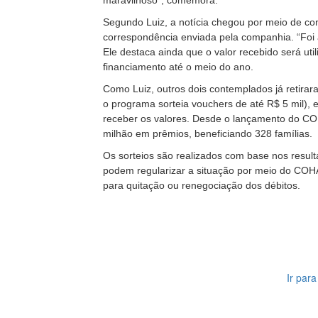
maravilhoso”, comemora.
Segundo Luiz, a notícia chegou por meio de 
correspondência enviada pela companhia. “Foi 
Ele destaca ainda que o valor recebido será util
financiamento até o meio do ano.
Como Luiz, outros dois contemplados já retira
o programa sorteia vouchers de até R$ 5 mil)
receber os valores. Desde o lançamento do CO
milhão em prêmios, beneficiando 328 famílias.
Os sorteios são realizados com base nos resul
podem regularizar a situação por meio do CO
para quitação ou renegociação dos débitos.
Ir par