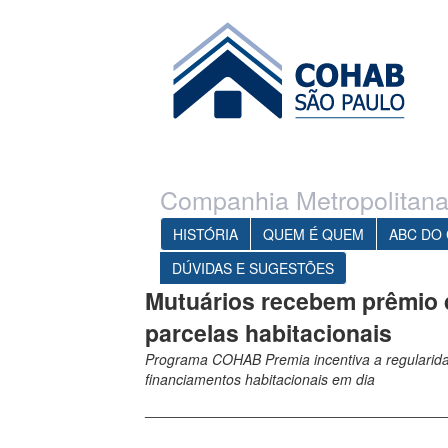
Ir para o conteúdo principal
1
Ir para o menu
Companhia Metropolitana
HISTÓRIA
QUEM É QUEM
ABC DO
DÚVIDAS E SUGESTÕES
Mutuários recebem prêmio d
parcelas habitacionais
Programa COHAB Premia incentiva a regularid
financiamentos habitacionais em dia
_____________________________________