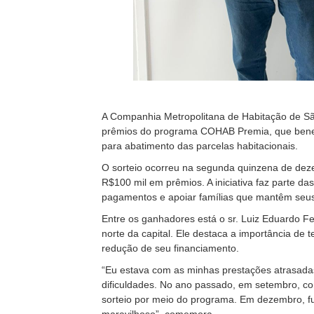
A Companhia Metropolitana de Habitação de Sã
prêmios do programa COHAB Premia, que benef
para abatimento das parcelas habitacionais.
O sorteio ocorreu na segunda quinzena de deze
R$100 mil em prêmios. A iniciativa faz parte d
pagamentos e apoiar famílias que mantêm seus
Entre os ganhadores está o sr. Luiz Eduardo F
norte da capital. Ele destaca a importância de 
redução de seu financiamento.
“Eu estava com as minhas prestações atrasada
dificuldades. No ano passado, em setembro, co
sorteio por meio do programa. Em dezembro, fu