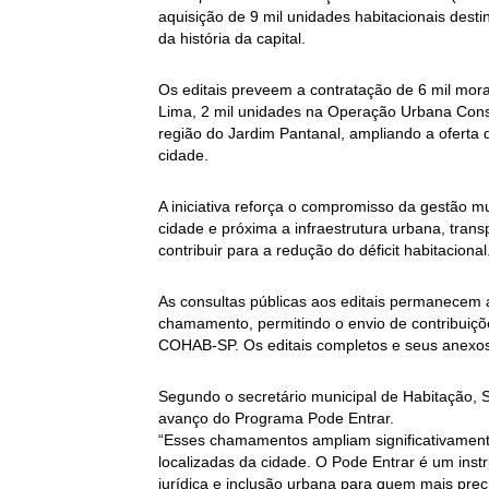
aquisição de 9 mil unidades habitacionais desti
da história da capital.
Os editais preveem a contratação de 6 mil mo
Lima, 2 mil unidades na Operação Urbana Cons
região do Jardim Pantanal, ampliando a oferta 
cidade.
A iniciativa reforça o compromisso da gestão m
cidade e próxima a infraestrutura urbana, trans
contribuir para a redução do déficit habitacional
As consultas públicas aos editais permanecem 
chamamento, permitindo o envio de contribuiçõe
COHAB-SP. Os editais completos e seus anexos
Segundo o secretário municipal de Habitação, S
avanço do Programa Pode Entrar.
“Esses chamamentos ampliam significativament
localizadas da cidade. O Pode Entrar é um ins
jurídica e inclusão urbana para quem mais prec