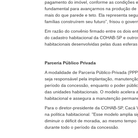
pagamento do imóvel, conforme as condições e
fundamental para avançarmos na produção de ha
mais do que parede e teto. Ela representa seg
famílias construírem seu futuro”, frisou o gove
Em razão do convênio firmado entre os dois ent
do cadastro habitacional da COHAB-SP e outro
habitacionais desenvolvidas pelas duas esferas
Parceria Público Privada
A modalidade de Parceria Público-Privada (PPP)
seja responsável pela implantação, manutençã
período da concessão, enquanto o poder públic
das unidades habitacionais. O modelo acelera 
habitacional e assegura a manutenção perman
Para o diretor-presidente da COHAB-SP, Cacá 
na política habitacional. "Esse modelo amplia s
diminuir o déficit de moradia, ao mesmo tem
durante todo o período da concessão.