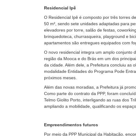
Residencial Ipê
O Residencial Ipê é composto por três torres
50 m², sendo sete unidades adaptadas para pes
elevadores por torre, salão de festas, coworking
brinquedoteca, churrasqueira, playground e bici
apartamentos são entregues equipados com fog
O novo residencial integra um amplo conjunto 
região da Mooca e do Brás em um dos principais
da cidade. Além dele, a Prefeitura concluiu as
modalidade Entidades do Programa Pode Entrar,
próximos meses.
Além das novas moradias, a Prefeitura já pro
Como parte do contrato da PPP, foram concluíd
Telmo Giolito Porto, interligando as ruas dos Tr
ampliando a mobilidade, qualificando os espaço
Empreendimentos futuros
Por meio da PPP Municipal da Habitação, encon