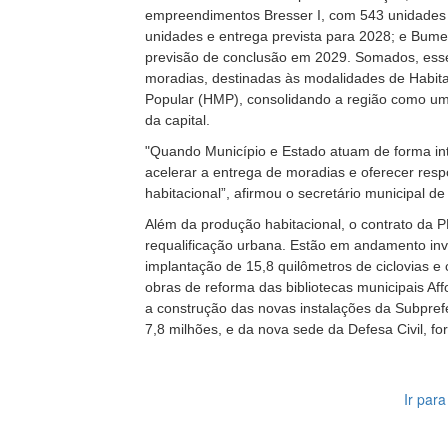
empreendimentos Bresser I, com 543 unidades 
unidades e entrega prevista para 2028; e Bume
previsão de conclusão em 2029. Somados, ess
moradias, destinadas às modalidades de Habita
Popular (HMP), consolidando a região como uma 
da capital.
"Quando Município e Estado atuam de forma in
acelerar a entrega de moradias e oferecer res
habitacional”, afirmou o secretário municipal d
Além da produção habitacional, o contrato da
requalificação urbana. Estão em andamento in
implantação de 15,8 quilômetros de ciclovias e
obras de reforma das bibliotecas municipais A
a construção das novas instalações da Subpre
7,8 milhões, e da nova sede da Defesa Civil, for
Ir par