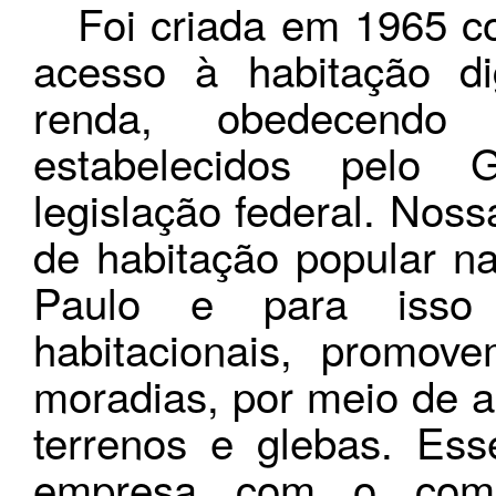
Foi criada em 1965 com
acesso à habitação d
renda, obedecendo
estabelecidos pelo 
legislação federal. Nos
de habitação popular n
Paulo e para isso 
habitacionais, promov
moradias, por meio de a
terrenos e glebas. Ess
empresa com o comp